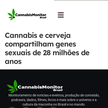
Cannabis e cerveja
compartilham genes
sexuais de 28 milhões de
anos
Monitoramento de notícias e eventos, produção de conteúdo,
podcasts, dados, filmes, livros e mais sobre o universo e a
cultura da maconha no Brasil e no mundo.