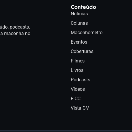
Conteúdo
Notícias
Colunas
údo, podcasts,
Maconhômetro
a da maconha no
Eventos
Coberturas
Filmes
Livros
Podcasts
Vídeos
FICC
Vista CM