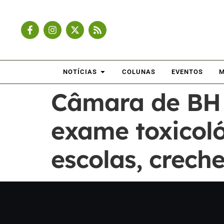
NOTÍCIAS
COLUNAS
EVENTOS
M
Câmara de BH 
exame toxicoló
escolas, creche