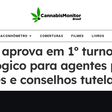
ACONHÔMETRO
COBERTURAS
FILMES
LIVROS
aprova em 1º turno
gico para agentes 
s e conselhos tutel