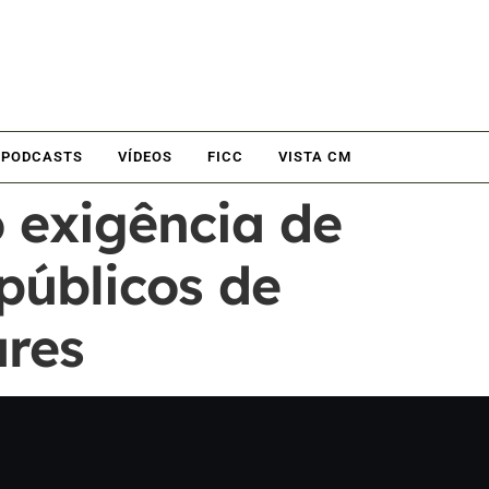
PODCASTS
VÍDEOS
FICC
VISTA CM
 exigência de
públicos de
ares