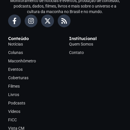
Monitoramento de notícias e eventos, produção de conteúdo,
podcasts, dados, filmes, livros e mais sobre o universo e a
cultura da maconha no Brasil e no mundo.
Conteúdo
Institucional
Notícias
Quem Somos
Colunas
Contato
Maconhômetro
Eventos
Coberturas
Filmes
Livros
Podcasts
Vídeos
FICC
Vista CM