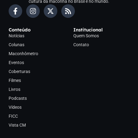
cultura da maconha no Brasil e no mundo.
Conteúdo
Institucional
Notícias
Quem Somos
Colunas
Contato
Maconhômetro
Eventos
Coberturas
Filmes
Livros
Podcasts
Vídeos
FICC
Vista CM