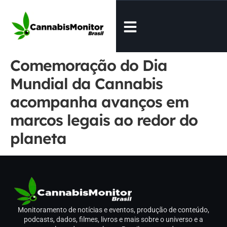
Comemoração do Dia
Mundial da Cannabis
acompanha avanços em
marcos legais ao redor do
planeta
Monitoramento de notícias e eventos, produção de conteúdo,
podcasts, dados, filmes, livros e mais sobre o universo e a