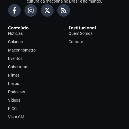
cultura da maconha no Brasil e no mundo.
Conteúdo
Institucional
Notícias
Quem Somos
Colunas
Contato
Maconhômetro
Eventos
Coberturas
Filmes
Livros
Podcasts
Vídeos
FICC
Vista CM