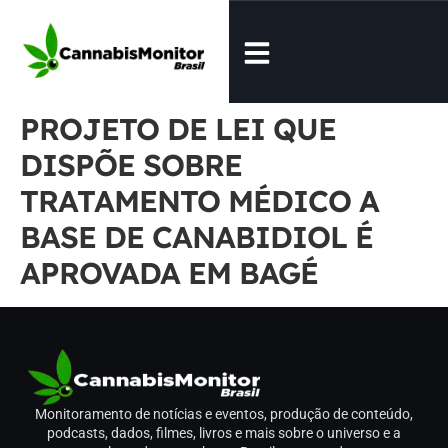
PROJETO DE LEI QUE
DISPÕE SOBRE
TRATAMENTO MÉDICO A
BASE DE CANABIDIOL É
APROVADA EM BAGÉ
Monitoramento de notícias e eventos, produção de conteúdo,
podcasts, dados, filmes, livros e mais sobre o universo e a