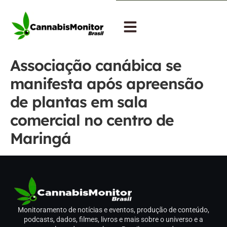
Associação canábica se
manifesta após apreensão
de plantas em sala
comercial no centro de
Maringá
Monitoramento de notícias e eventos, produção de conteúdo,
podcasts, dados, filmes, livros e mais sobre o universo e a