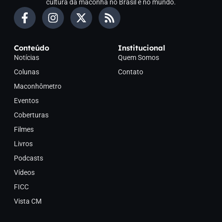
cultura da maconha no Brasil e no mundo.
Conteúdo
Institucional
Notícias
Quem Somos
Colunas
Contato
Maconhômetro
Eventos
Coberturas
Filmes
Livros
Podcasts
Vídeos
FICC
Vista CM