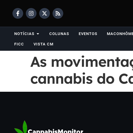
NOTÍCIAS
COLUNAS
EVENTOS
MACONHÔM
FICC
VISTA CM
As movimentaç
cannabis do C