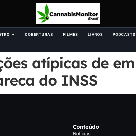
ETRO
COBERTURAS
FILMES
LIVROS
PODCASTS
ões atípicas de em
areca do INSS
Conteúdo
Notícias