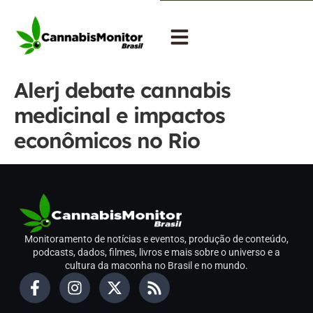
Alerj debate cannabis
medicinal e impactos
econômicos no Rio
Monitoramento de notícias e eventos, produção de conteúdo,
podcasts, dados, filmes, livros e mais sobre o universo e a
cultura da maconha no Brasil e no mundo.