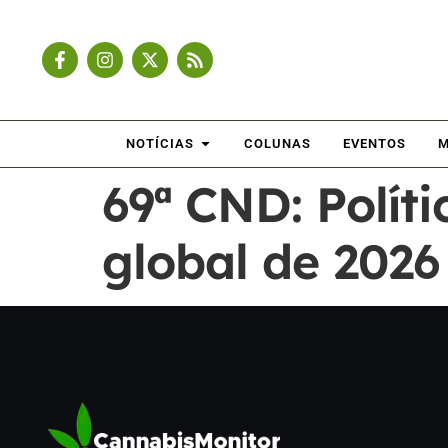
NOTÍCIAS
COLUNAS
EVENTOS
M
69ª CND: Polít
global de 2026