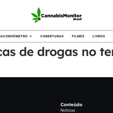
ACONHÔMETRO
COBERTURAS
FILMES
LIVROS
icas de drogas no t
Conteúdo
Notícias