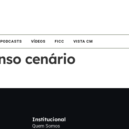
PODCASTS
VÍDEOS
FICC
VISTA CM
enso cenário
Institucional
Quem Somos